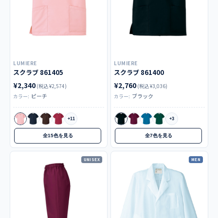
LUMIERE
LUMIERE
スクラブ 861405
スクラブ 861400
¥2,340
¥2,760
(税込 ¥2,574)
(税込 ¥3,036)
ピーチ
ブラック
カラー:
カラー:
+11
+3
全15色を見る
全7色を見る
UNISEX
MEN