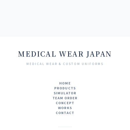
MEDICAL WEAR JAPAN
MEDICAL WEAR & CUSTOM UNIFORMS
HOME
PRODUCTS
SIMULATOR
TEAM ORDER
CONCEPT
WORKS
CONTACT