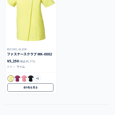
MICHEL KLEIN
ファスナースクラブ MK-0002
¥5,250
(税込 ¥5,775)
ライム
カラー:
+1
全5色を見る