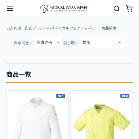
白衣刺繍・白衣プリントのメディカルウェアジャパン
商品検索
表示切替：
並び順：
商品一覧
MEN
MEN