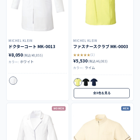
MICHEL KLEIN
MICHEL KLEIN
ドクターコート MK-0013
ファスナースクラブ MK-0003
¥8,050
★★★★★
(1)
(税込 ¥8,855)
¥5,530
(税込 ¥6,083)
ホワイト
カラー:
ライム
カラー:
全3色を見る
WOMEN
MEN