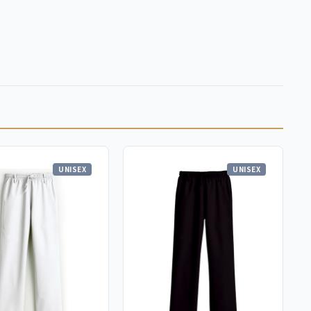
UNISEX
UNISEX