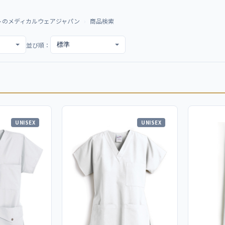
トのメディカルウェアジャパン
商品検索
並び順：
UNISEX
UNISEX