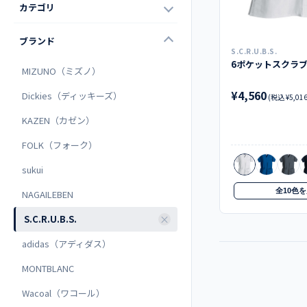
カテゴリ
ブランド
S.C.R.U.B.S.
MIZUNO（ミズノ）
¥4,560
Dickies（ディッキーズ）
(税込 ¥5,016
KAZEN（カゼン）
FOLK（フォーク）
sukui
全10色
NAGAILEBEN
S.C.R.U.B.S.
adidas（アディダス）
MONTBLANC
Wacoal（ワコール）