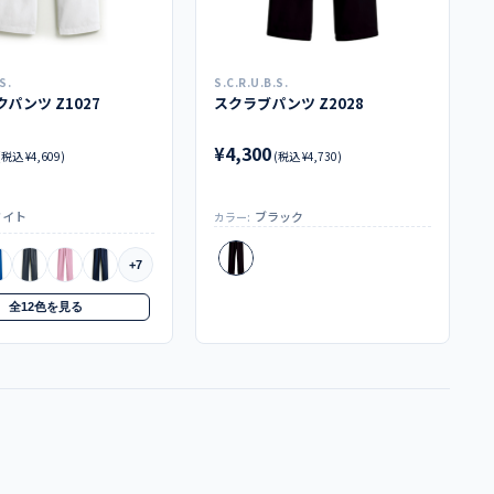
S.
S.C.R.U.B.S.
パンツ Z1027
スクラブパンツ Z2028
¥4,300
(税込 ¥4,609)
(税込 ¥4,730)
ワイト
ブラック
カラー:
+7
全12色を見る