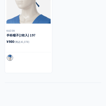
KAZEN
手術帽子(2枚入) 197
¥980
(税込 ¥1,078)