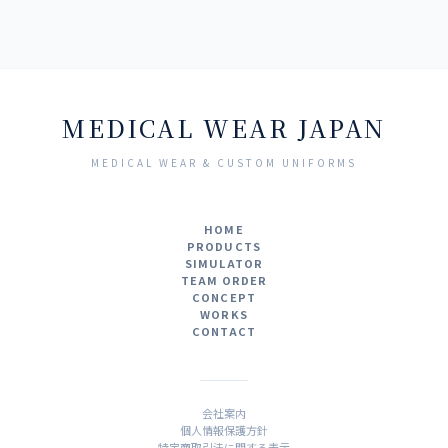
MEDICAL WEAR JAPAN
MEDICAL WEAR & CUSTOM UNIFORMS
HOME
PRODUCTS
SIMULATOR
TEAM ORDER
CONCEPT
WORKS
CONTACT
会社案内
個人情報保護方針
特定商取引法に関する表示