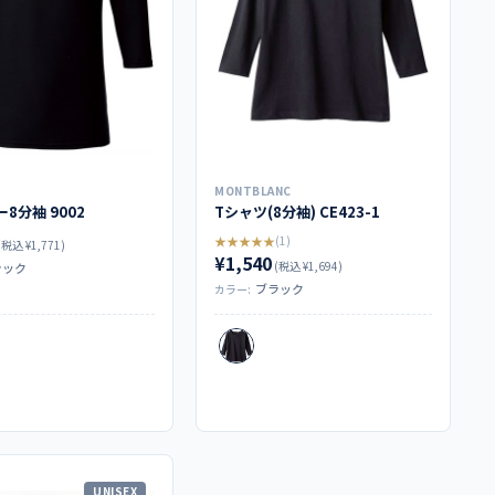
MONTBLANC
8分袖 9002
Tシャツ(8分袖) CE423-1
★★★★★
(1)
(税込 ¥1,771)
¥1,540
(税込 ¥1,694)
ラック
ブラック
カラー:
UNISEX