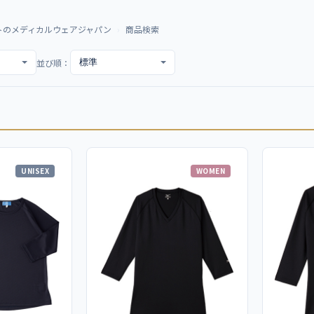
トのメディカルウェアジャパン
商品検索
並び順：
UNISEX
WOMEN