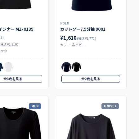
FOLK
ンナー MZ-0135
カットソー7.5分袖 9001
¥1,610
(1)
(税込 ¥1,771)
(税込 ¥2,310)
ネイビー
カラー:
ラック
全3色を見る
全2色を見る
MEN
UNISEX