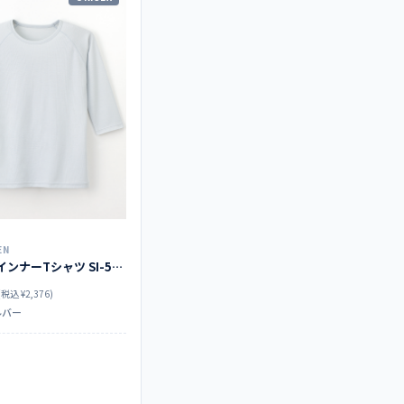
EN
スクラブインナーTシャツ SI-5077
(税込 ¥2,376)
ルバー