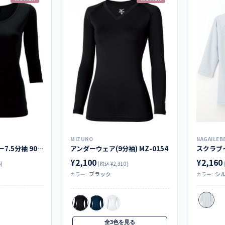
MIZUNO
NAGAILEB
ぽかぽか カットソー7.5分袖 9003
アンダーウェア(9分袖) MZ-0154
¥2,100
¥2,160
)
(税込 ¥2,310)
ブラック
シ
カラー:
カラー:
全3色を見る