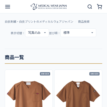
白衣刺繍・白衣プリントのメディカルウェアジャパン
商品検索
表示切替：
並び順：
商品一覧
UNISEX
UNISEX