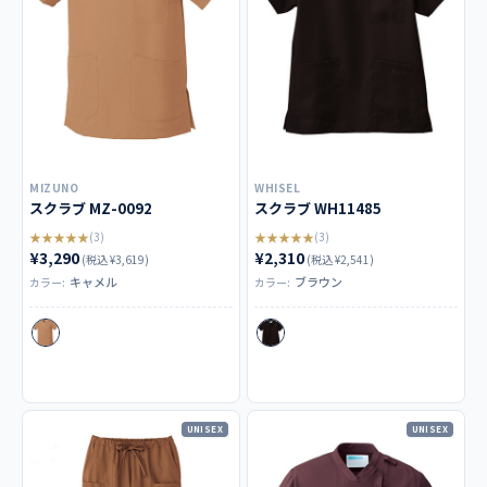
MIZUNO
WHISEL
スクラブ MZ-0092
スクラブ WH11485
★★★★★
★★★★★
(3)
(3)
¥3,290
¥2,310
(税込 ¥3,619)
(税込 ¥2,541)
キャメル
ブラウン
カラー:
カラー:
UNISEX
UNISEX