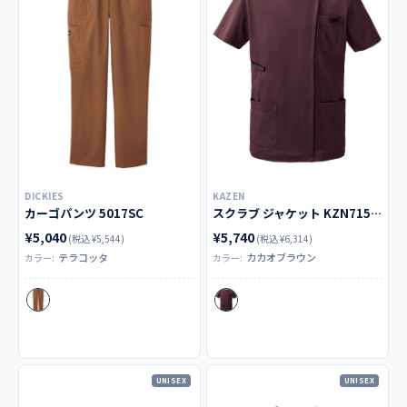
DICKIES
KAZEN
カーゴパンツ 5017SC
スクラブ ジャケット KZN715-26
¥5,040
¥5,740
(税込 ¥5,544)
(税込 ¥6,314)
テラコッタ
カカオブラウン
カラー:
カラー:
UNISEX
UNISEX