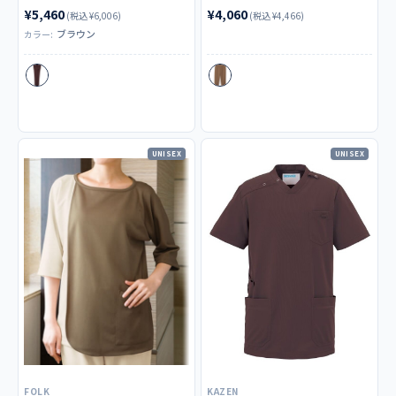
¥5,460
¥4,060
(税込 ¥6,006)
(税込 ¥4,466)
ブラウン
カラー:
UNISEX
UNISEX
FOLK
KAZEN