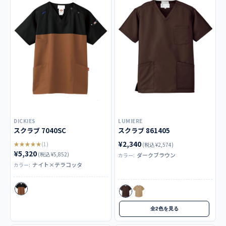
DICKIES
LUMIERE
スクラブ 7040SC
スクラブ 861405
¥2,340
★★★★★
(1)
(税込 ¥2,574)
¥5,320
(税込 ¥5,852)
ダークブラウン
カラー:
ナイト×テラコッタ
カラー:
全2色を見る