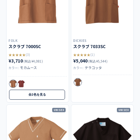
FOLK
DICKIES
スクラブ 7000SC
スクラブ 7033SC
★★★★★
★★★★★
(3)
(1)
¥3,710
¥5,040
(税込 ¥4,081)
(税込 ¥5,544)
モカムース
テラコッタ
カラー:
カラー:
全2色を見る
UNISEX
UNISEX