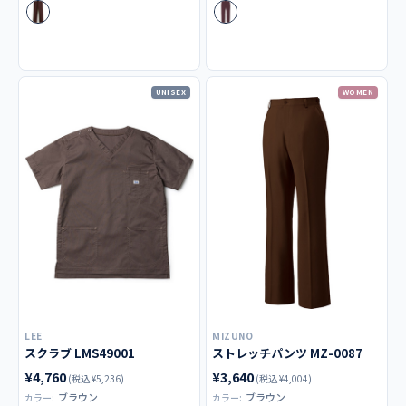
UNISEX
WOMEN
LEE
MIZUNO
スクラブ LMS49001
ストレッチパンツ MZ-0087
¥4,760
¥3,640
(税込 ¥5,236)
(税込 ¥4,004)
ブラウン
ブラウン
カラー:
カラー: