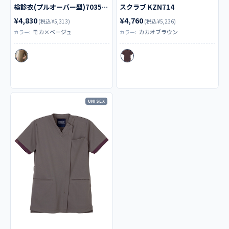
検診衣(プルオーバー型)7035SK
スクラブ KZN714
¥4,830
¥4,760
(税込 ¥5,313)
(税込 ¥5,236)
モカ×ベージュ
カカオブラウン
カラー:
カラー:
UNISEX