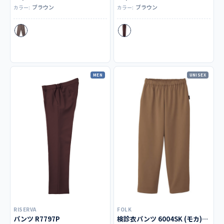
ブラウン
ブラウン
カラー:
カラー:
MEN
UNISEX
RISERVA
FOLK
パンツ R7797P
検診衣パンツ 6004SK (モカ)＜廃番色＞