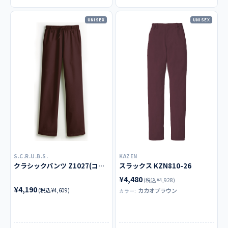
UNISEX
UNISEX
S.C.R.U.B.S.
KAZEN
クラシックパンツ Z1027(ココア)＜廃番色＞
スラックス KZN810-26
¥4,480
(税込 ¥4,928)
¥4,190
(税込 ¥4,609)
カカオブラウン
カラー: