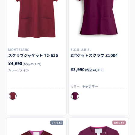
MONTBLANC
S.C.R.U.B.S.
スクラブジャケット 72-616
3ポケットスクラブ Z1004
¥4,690
(税込 ¥5,159)
¥3,990
ワイン
(税込 ¥4,389)
カラー:
キャボネー
カラー:
UNISEX
WOMEN