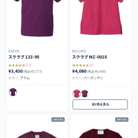
KAZEN
MIZUNO
スクラブ 133-95
スクラブ MZ-0018
★★★★★
★★★★★
(13)
(3)
¥3,430
¥4,060
(税込 ¥3,773)
(税込 ¥4,466)
プラム
バーガンディ
カラー:
カラー:
全2色を見る
UNISEX
UNISEX