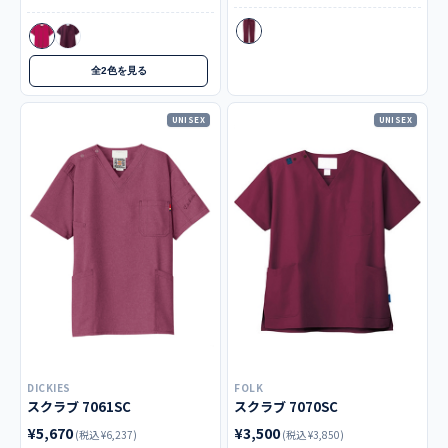
全2色を見る
UNISEX
UNISEX
DICKIES
FOLK
スクラブ 7061SC
スクラブ 7070SC
¥5,670
¥3,500
(税込 ¥6,237)
(税込 ¥3,850)