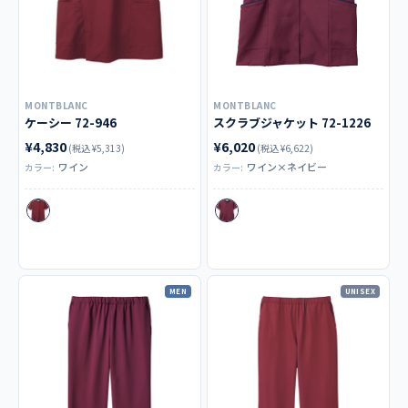
MONTBLANC
MONTBLANC
ケーシー 72-946
スクラブジャケット 72-1226
¥4,830
¥6,020
(税込 ¥5,313)
(税込 ¥6,622)
ワイン
ワイン×ネイビー
カラー:
カラー:
MEN
UNISEX