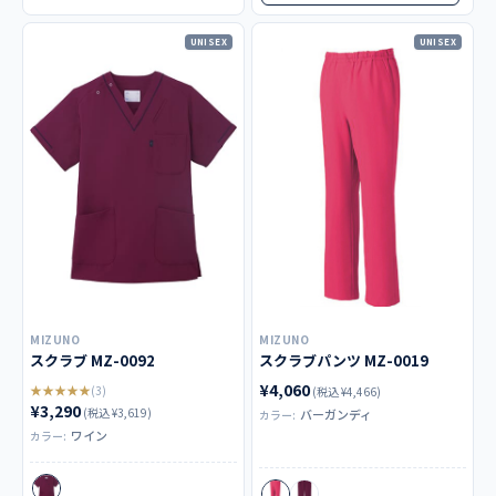
UNISEX
UNISEX
MIZUNO
MIZUNO
スクラブ MZ-0092
スクラブパンツ MZ-0019
¥4,060
★★★★★
(3)
(税込 ¥4,466)
¥3,290
(税込 ¥3,619)
バーガンディ
カラー:
ワイン
カラー: