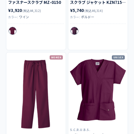
ファスナースクラブ MZ-0150
スクラブ ジャケット KZN715-27
¥3,920
¥5,740
(税込 ¥4,312)
(税込 ¥6,314)
ワイン
ボルドー
カラー:
カラー:
WOMEN
UNISEX
S.C.R.U.B.S.