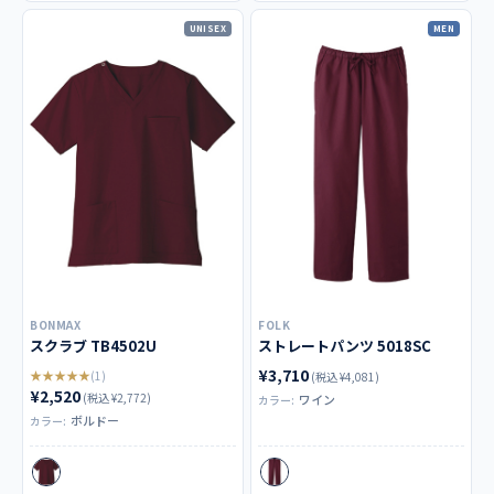
UNISEX
MEN
BONMAX
FOLK
スクラブ TB4502U
ストレートパンツ 5018SC
¥3,710
★★★★★
(1)
(税込 ¥4,081)
¥2,520
(税込 ¥2,772)
ワイン
カラー:
ボルドー
カラー: