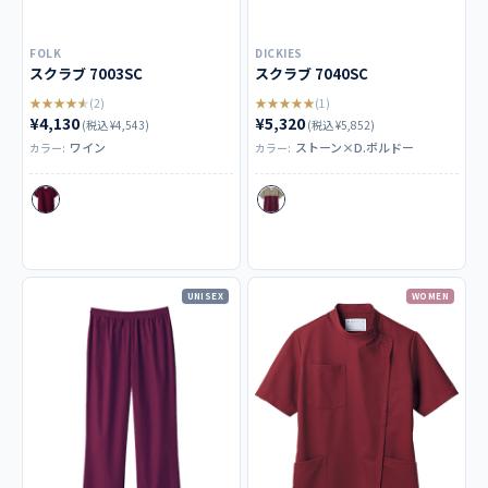
FOLK
DICKIES
スクラブ 7003SC
スクラブ 7040SC
★★★★★
★★★★★
(2)
(1)
¥4,130
¥5,320
(税込 ¥4,543)
(税込 ¥5,852)
ワイン
ストーン×D.ボルドー
カラー:
カラー:
UNISEX
WOMEN