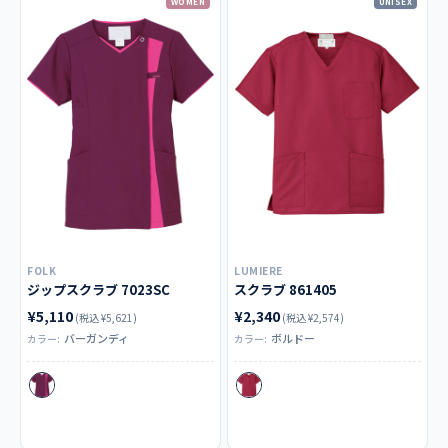
WOMEN
UNISEX
FOLK
LUMIERE
ジップスクラブ 7023SC
スクラブ 861405
¥5,110
¥2,340
(税込 ¥5,621)
(税込 ¥2,574)
バーガンディ
ボルドー
カラー:
カラー: