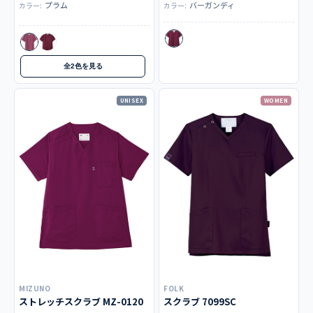
プラム
バーガンディ
カラー:
カラー:
全2色を見る
UNISEX
WOMEN
MIZUNO
FOLK
ストレッチスクラブ MZ-0120
スクラブ 7099SC