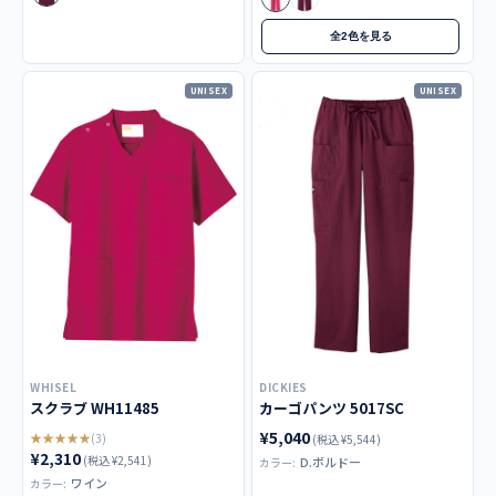
全2色を見る
UNISEX
UNISEX
WHISEL
DICKIES
スクラブ WH11485
カーゴパンツ 5017SC
¥5,040
★★★★★
(3)
(税込 ¥5,544)
¥2,310
(税込 ¥2,541)
D.ボルドー
カラー:
ワイン
カラー: