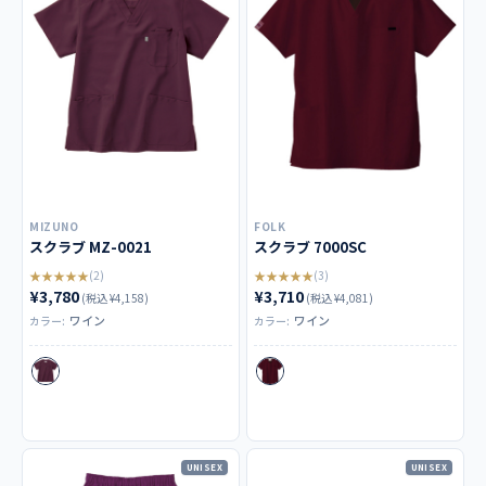
MIZUNO
FOLK
スクラブ MZ-0021
スクラブ 7000SC
★★★★★
★★★★★
(2)
(3)
¥3,780
¥3,710
(税込 ¥4,158)
(税込 ¥4,081)
ワイン
ワイン
カラー:
カラー:
UNISEX
UNISEX