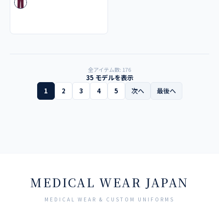
全アイテム数: 176
35 モデルを表示
1
2
3
4
5
次へ
最後へ
MEDICAL WEAR JAPAN
MEDICAL WEAR & CUSTOM UNIFORMS