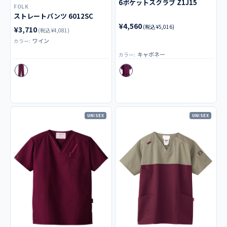
6ポケットスクラブ Z1J15
FOLK
ストレートパンツ 6012SC
¥4,560
(税込 ¥5,016)
¥3,710
(税込 ¥4,081)
ワイン
カラー:
キャボネー
カラー:
UNISEX
UNISEX