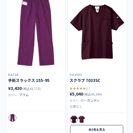
KAZEN
DICKIES
手術スラックス 155-95
スクラブ 7033SC
¥3,430
★★★★★
(1)
(税込 ¥3,773)
¥5,040
(税込 ¥5,544)
プラム
カラー:
バーガンディ
カラー:
在庫なし
全2色を見る