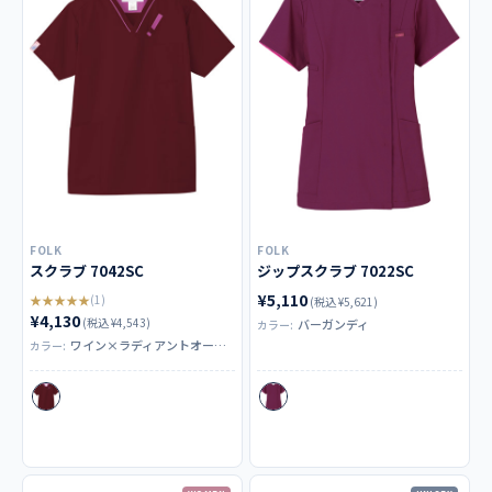
FOLK
FOLK
スクラブ 7042SC
ジップスクラブ 7022SC
¥5,110
★★★★★
(1)
(税込 ¥5,621)
¥4,130
(税込 ¥4,543)
バーガンディ
カラー:
ワイン×ラディアントオーキッド
カラー: