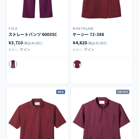
FOLK
MONTBLANC
ストレートパンツ 6003SC
ケーシー 72-386
¥3,710
¥4,620
(税込 ¥4,081)
(税込 ¥5,082)
ワイン
ワイン
カラー:
カラー:
MEN
UNISEX