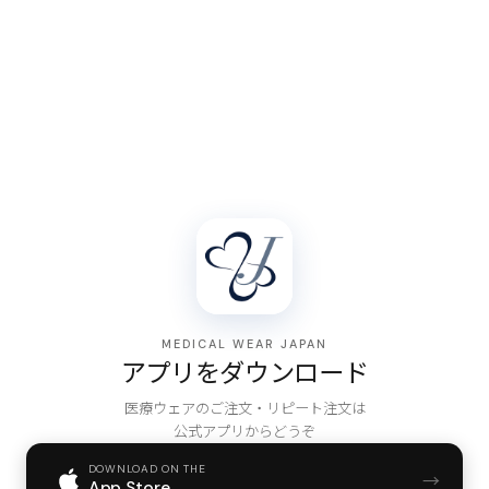
MEDICAL WEAR JAPAN
アプリをダウンロード
医療ウェアのご注文・リピート注文は
公式アプリからどうぞ
DOWNLOAD ON THE
→
App Store