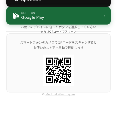
GET IT ON
→
Google Play
お使いのデバイスに合ったボタンを選択してください
またはQRコードでスキャン
スマートフォンのカメラでQRコードをスキャンすると
お使いのストアへ自動で移動します
©
Medical Wear Japan