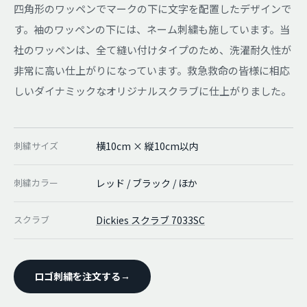
四角形のワッペンでマークの下に文字を配置したデザインで
す。袖のワッペンの下には、ネーム刺繍も施しています。当
社のワッペンは、全て縫い付けタイプのため、洗濯耐久性が
非常に高い仕上がりになっています。救急救命の皆様に相応
しいダイナミックなオリジナルスクラブに仕上がりました。
刺繍サイズ
横10cm × 縦10cm以内
刺繍カラー
レッド / ブラック / ほか
スクラブ
Dickies スクラブ 7033SC
ロゴ刺繍を注文する
→