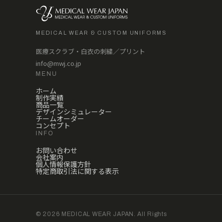
MEDICAL WEAR & CUSTOM UNIFORMS
医療スクラブ・白衣の刺繍／プリント
info@mwj.co.jp
MENU
ホーム
制作実績
商品一覧
デザインシミュレーター
チームオーダー
コンセプト
INFO
お問い合わせ
会社案内
個人情報保護方針
特定商取引法に関する表示
© 2026 MEDICAL WEAR JAPAN. All Rights