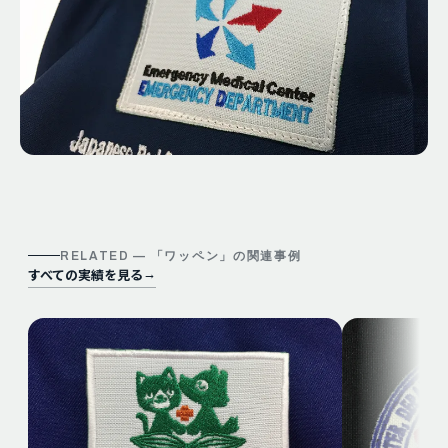
RELATED — 「
ワッペン
」の関連事例
すべての実績を見る
→