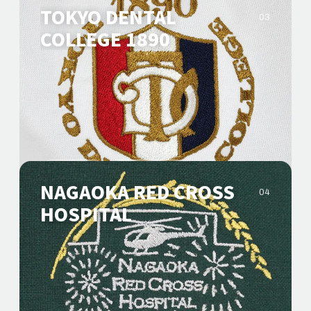
TOKYO DENTAL
03
COLLEGE 1890
エンブレム
オリジナルロゴ
NAGAOKA RED CROSS
04
HOSPITAL