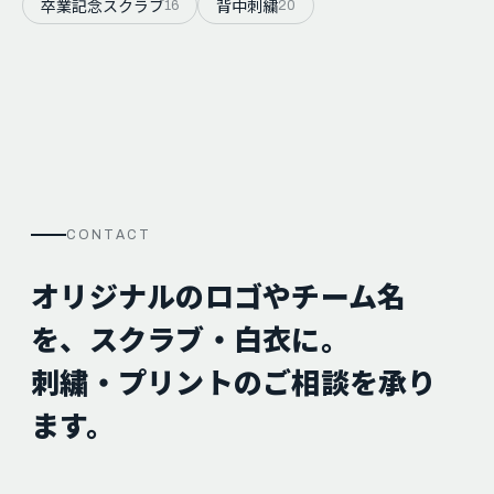
卒業記念スクラブ
背中刺繍
16
20
CONTACT
オリジナルのロゴやチーム名
を、スクラブ・白衣に。
刺繍・プリントのご相談を承り
ます。