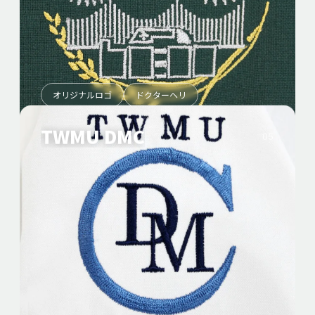
オリジナルロゴ
ドクターヘリ
TWMU DMC
05