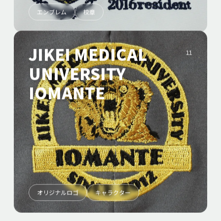
エンブレム
校章
JIKEI MEDICAL
11
UNIVERSITY
IOMANTE
オリジナルロゴ
キャラクター