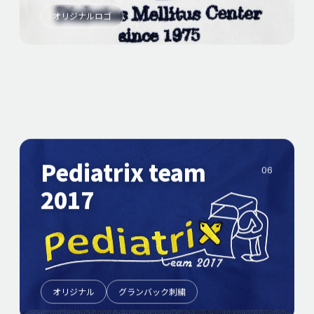
オリジナルロゴ
Pediatrix team
06
2017
オリジナル
グランバック刺繍