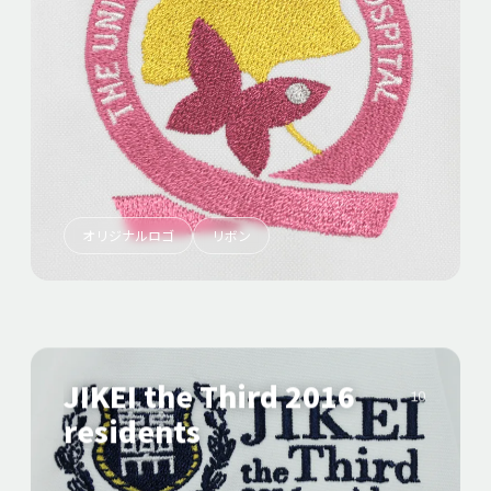
オリジナルロゴ
リボン
JIKEI the Third 2016
10
residents