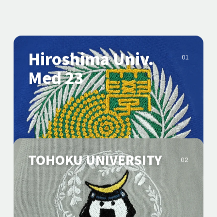
Hiroshima Univ.
01
Med 23
TOHOKU UNIVERSITY
02
オリジナルロゴ
校章