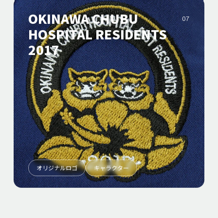
OKINAWA CHUBU
07
HOSPITAL RESIDENTS
2017
オリジナルロゴ
キャラクター