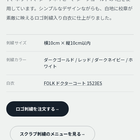
用しています。シンプルなデザインながらも、白地に校章が
素敵に映えるロゴ刺繍入り白衣に仕上がりました。
刺繍サイズ
横10cm × 縦10cm以内
刺繍カラー
ダークゴールド / レッド / ダークネイビー / ホ
ワイト
白衣
FOLK ドクターコート 1523ES
ロゴ刺繍を注文する
→
スクラブ刺繍のメニューを見る
→