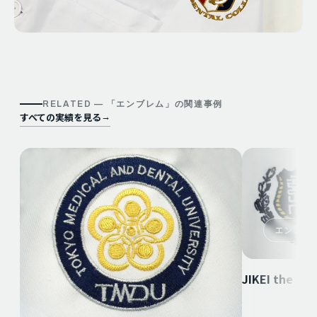
RELATED — 「
エンブレム
」の関連事例
すべての実績を見る
→
エンブレ
JIKEI the Thi