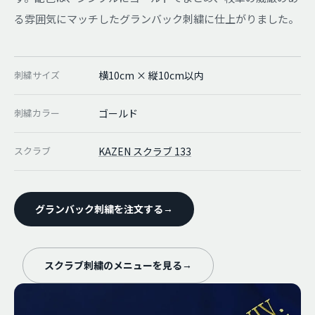
る雰囲気にマッチしたグランバック刺繍に仕上がりました。
刺繍サイズ
横10cm × 縦10cm以内
刺繍カラー
ゴールド
スクラブ
KAZEN スクラブ 133
グランバック刺繍を注文する
→
スクラブ刺繍のメニューを見る
→