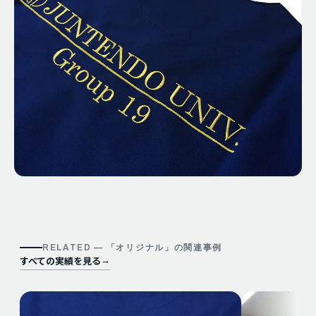
RELATED — 「
オリジナル
」の関連事例
すべての実績を見る
→