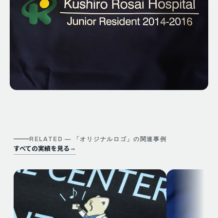
RELATED — 「
オリジナルロゴ
」の関連事例
すべての実績を見る
→