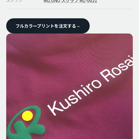
スクラブ
MIZUNO スクラブ MZ-0021
フルカラープリントを注文する
→