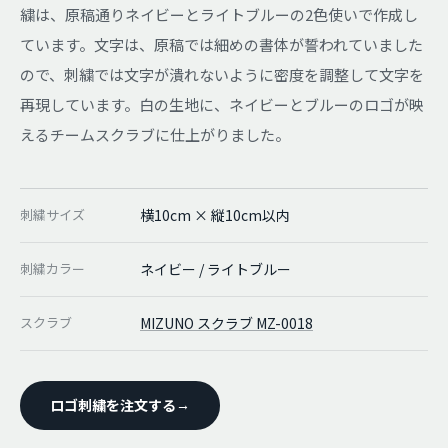
繍は、原稿通りネイビーとライトブルーの2色使いで作成し
ています。文字は、原稿では細めの書体が誓われていました
ので、刺繍では文字が潰れないように密度を調整して文字を
再現しています。白の生地に、ネイビーとブルーのロゴが映
えるチームスクラブに仕上がりました。
刺繍サイズ
横10cm × 縦10cm以内
刺繍カラー
ネイビー / ライトブルー
スクラブ
MIZUNO スクラブ MZ-0018
ロゴ刺繍を注文する
→