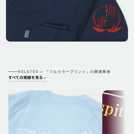
RELATED — 「
フルカラープリント
」の関連事例
すべての実績を見る
→