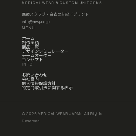
MEDICAL WEAR & CUSTOM UNIFORMS
医療スクラブ・白衣の刺繍／プリント
info@mwj.co.jp
MENU
ホーム
制作実績
商品一覧
デザインシミュレーター
チームオーダー
コンセプト
INFO
お問い合わせ
会社案内
個人情報保護方針
特定商取引法に関する表示
© 2026 MEDICAL WEAR JAPAN. All Rights
Reserved.