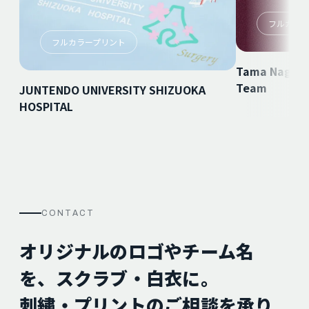
フルカラ
フルカラープリント
Tama Nagaya
Team
JUNTENDO UNIVERSITY SHIZUOKA
HOSPITAL
CONTACT
オリジナルのロゴやチーム名
を、スクラブ・白衣に。
刺繍・プリントのご相談を承り