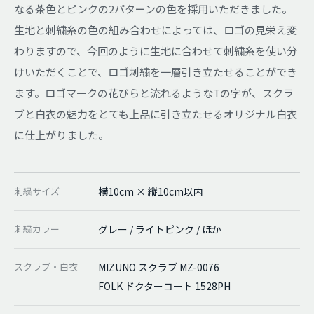
なる茶色とピンクの2パターンの色を採用いただきました。
生地と刺繍糸の色の組み合わせによっては、ロゴの見栄え変
わりますので、今回のように生地に合わせて刺繍糸を使い分
けいただくことで、ロゴ刺繍を一層引き立たせることができ
ます。ロゴマークの花びらと流れるようなTの字が、スクラ
ブと白衣の魅力をとても上品に引き立たせるオリジナル白衣
に仕上がりました。
刺繍サイズ
横10cm × 縦10cm以内
刺繍カラー
グレー / ライトピンク / ほか
スクラブ・白衣
MIZUNO スクラブ MZ-0076
FOLK ドクターコート 1528PH