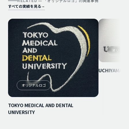
RELATED — 「
オリジナルロゴ
」の関連事例
すべての実績を見る
→
オリジナ
UCHIYAMA Den
オリジナルロゴ
TOKYO MEDICAL AND DENTAL
UNIVERSITY