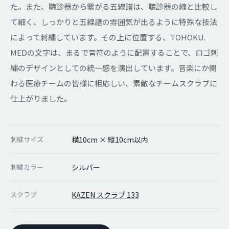
た。また、聴診器から繋がる五線譜は、聴診器の線と比較し
て細く、しっかりと五線譜の雰囲気が出るように特殊な技法
によって刺繍しています。その上に位置する、TOHOKU.
MEDの文字は、まるで音符のように配置することで、ロゴ刺
繍のデザインとしての統一感を演出しています。音楽にか関
わる医療チームの皆様に相応しい、素敵なチームスクラブに
仕上がりました。
刺繍サイズ
横10cm × 縦10cm以内
刺繍カラー
シルバー
スクラブ
KAZEN スクラブ 133