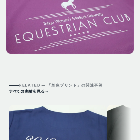
RELATED — 「
単色プリント
」の関連事例
すべての実績を見る
→