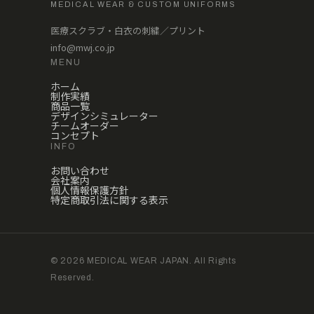
MEDICAL WEAR & CUSTOM UNIFORMS
医療スクラブ・白衣の刺繍／プリント
info@mwj.co.jp
MENU
ホーム
制作実績
商品一覧
デザインシミュレーター
チームオーダー
コンセプト
INFO
お問い合わせ
会社案内
個人情報保護方針
特定商取引法に関する表示
© 2026 MEDICAL WEAR JAPAN. All Rights
Reserved.