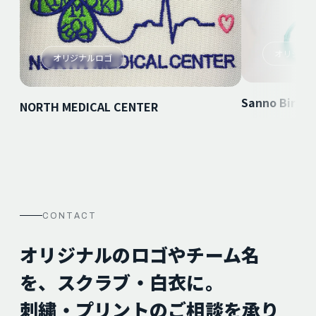
オリジナ
オリジナルロゴ
Sanno Birth 
NORTH MEDICAL CENTER
CONTACT
オリジナルのロゴやチーム名
を、スクラブ・白衣に。
刺繍・プリントのご相談を承り