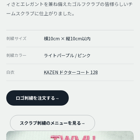
ィさとエレガントを兼ね備えたゴルフクラブの皆様らしいチ
ームスクラブに仕上がりました。
刺繍サイズ
横10cm × 縦10cm以内
刺繍カラー
ライトパープル / ピンク
白衣
KAZEN ドクターコート 128
ロゴ刺繍を注文する
→
スクラブ刺繍のメニューを見る
→