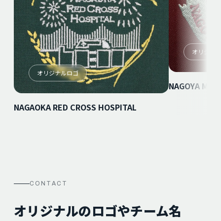
オリジナ
オリジナルロゴ
NAGOYA MEDI
NAGAOKA RED CROSS HOSPITAL
CONTACT
オリジナルのロゴやチーム名