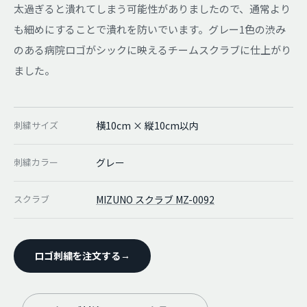
太過ぎると潰れてしまう可能性がありましたので、通常より
も細めにすることで潰れを防いでいます。グレー1色の渋み
のある病院ロゴがシックに映えるチームスクラブに仕上がり
ました。
刺繍サイズ
横10cm × 縦10cm以内
刺繍カラー
グレー
スクラブ
MIZUNO スクラブ MZ-0092
ロゴ刺繍を注文する
→