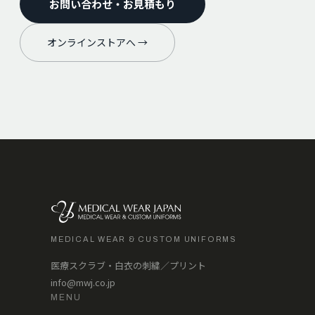
お問い合わせ・お見積もり
オンラインストアへ →
MEDICAL WEAR & CUSTOM UNIFORMS
医療スクラブ・白衣の刺繍／プリント
info@mwj.co.jp
MENU