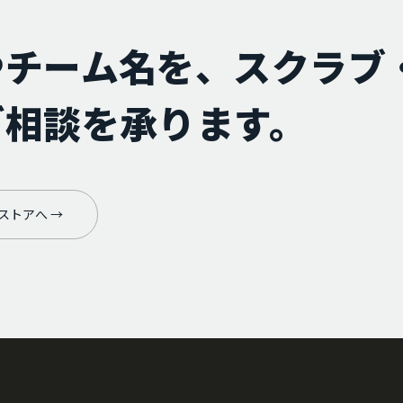
やチーム名を、スクラブ
ご相談を承ります。
ストアへ →