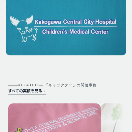
RELATED — 「
キャラクター
」の関連事例
すべての実績を見る
→