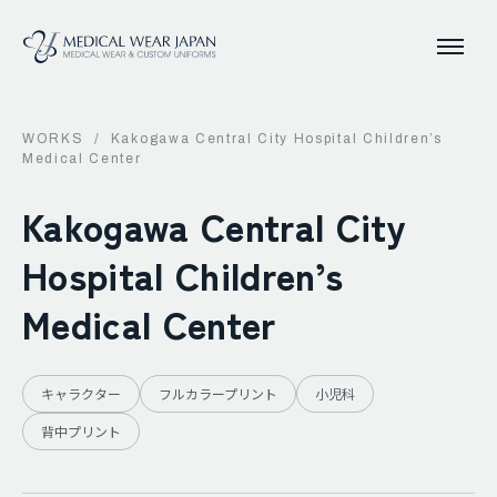
WORKS
/
Kakogawa Central City Hospital Children’s
Medical Center
Kakogawa Central City
Hospital Children’s
Medical Center
キャラクター
フルカラープリント
小児科
背中プリント