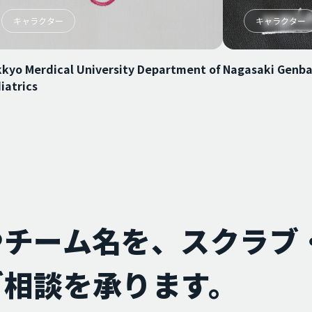
キャラクター
キャラクター
kyo Merdical University Department of
Nagasaki Genba
iatrics
やチーム名を、スクラブ
ご相談を承ります。