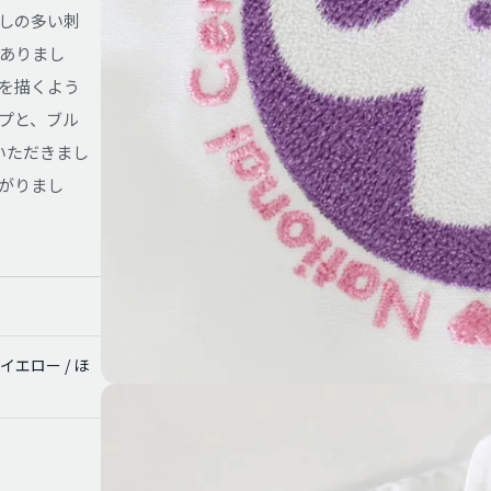
しの多い刺
ありまし
を描くよう
プと、ブル
いただきまし
がりまし
イエロー / ほ