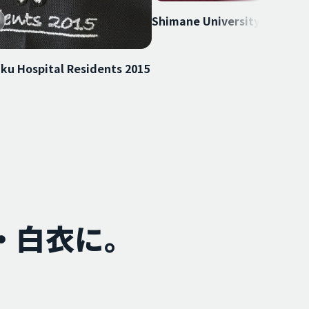
Shimane University Pediatri
ku Hospital Residents 2015
・白衣に。