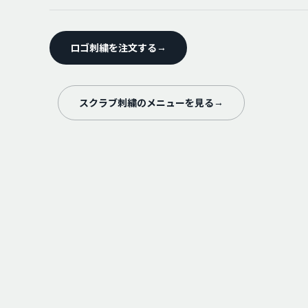
ロゴ刺繍を注文する
→
スクラブ刺繍のメニューを見る
→