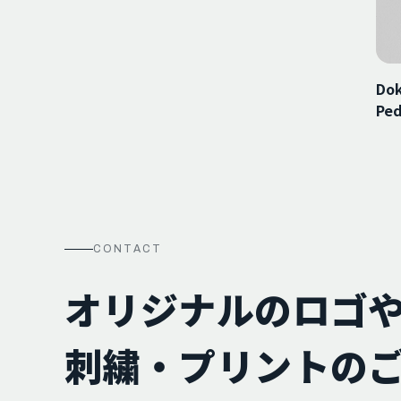
Dok
Ped
CONTACT
オリジナルのロゴ
刺繍・プリントの