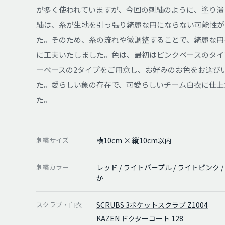
が多く使われていますが、今回の刺繍のように、塗り潰
繍は、糸が生地を引っ張り綺麗な円にならない可能性が
た。そのため、糸の流れや微調整することで、綺麗な円
に工夫いたしました。色は、最初はピンクベースのタイ
ーベースの2タイプをご用意し、お好みのお色をお選び
た。愛らしい象の存在で、可愛らしいチーム白衣に仕上
た。
刺繍サイズ
横10cm × 縦10cm以内
刺繍カラー
レッド / ライトパープル / ライトピンク / 
か
スクラブ・白衣
SCRUBS 3ポケットスクラブ Z1004
KAZEN ドクターコート 128