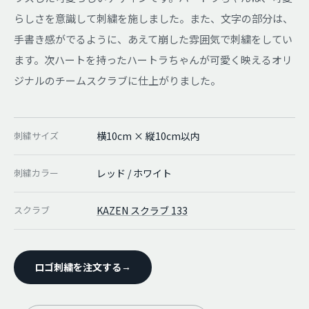
らしさを意識して刺繍を施しました。また、文字の部分は、
手書き感がでるように、あえて崩した雰囲気で刺繍をしてい
ます。次ハートを持ったハートラちゃんが可愛く映えるオリ
ジナルのチームスクラブに仕上がりました。
刺繍サイズ
横10cm × 縦10cm以内
刺繍カラー
レッド / ホワイト
スクラブ
KAZEN スクラブ 133
ロゴ刺繍を注文する
→