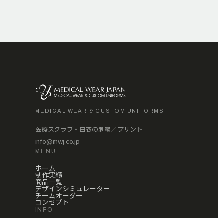
MEDICAL WEAR & CUSTOM UNIFORMS
医療スクラブ・白衣の刺繍／プリント
info@mwj.co.jp
MENU
ホーム
制作実績
商品一覧
デザインシミュレーター
チームオーダー
コンセプト
INFO