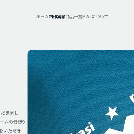
ホーム
制作実績
商品一覧
MWJについて
ただきまし
ームの皆様9
をいただき