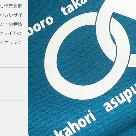
し作業を進
小さいサイ
ントの特徴
ホワイトの
るオリジナ