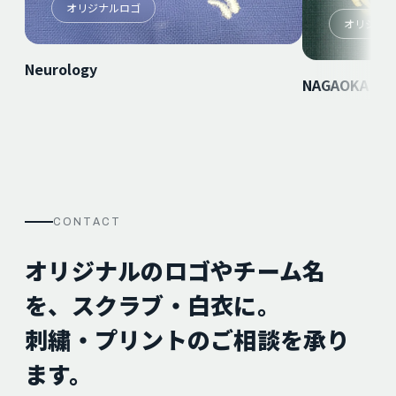
オリジナルロゴ
オリジナ
Neurology
NAGAOKA RED
CONTACT
オリジナルのロゴやチーム名
を、スクラブ・白衣に。
刺繍・プリントのご相談を承り
ます。