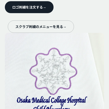
ロゴ刺繍を注文する
→
スクラブ刺繍のメニューを見る
→