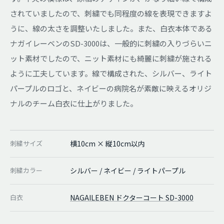
されていましたので、刺繍でも同程度の線を表現できますよ
うに、線の太さを調整いたしました。また、白衣本体である
ナガイレーベンのSD-3000は、一般的に刺繍の入りづらいニ
ット素材でしたので、ニット素材にも綺麗に刺繍が施される
ように工夫しています。線で構成された、シルバー、ライト
パープルのロゴと、ネイビーの病院名が素敵に映えるオリジ
ナルのチーム白衣に仕上がりました。
刺繍サイズ
横10cm × 縦10cm以内
刺繍カラー
シルバー / ネイビー / ライトパープル
白衣
NAGAILEBEN ドクターコート SD-3000