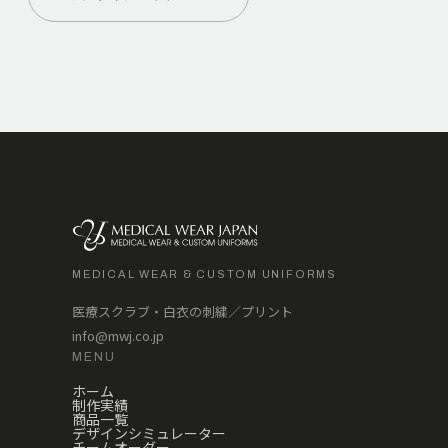
MEDICAL WEAR & CUSTOM UNIFORMS
医療スクラブ・白衣の刺繍／プリント
info@mwj.co.jp
MENU
ホーム
制作実績
商品一覧
デザインシミュレーター
チームオーダー