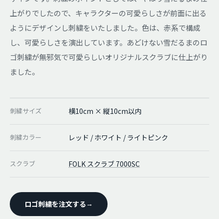
上がりでしたので、キャラクターの可愛らしさが前面に出る
ようにデザインし刺繍をいたしました。色は、赤系で構成
し、可愛らしさを演出しています。あどけない雪だるまのロ
ゴ刺繍が無邪気で可愛らしいオリジナルスクラブに仕上がり
ました。
刺繍サイズ
横10cm × 縦10cm以内
刺繍カラー
レッド / ホワイト / ライトピンク
スクラブ
FOLK スクラブ 7000SC
ロゴ刺繍を注文する
→