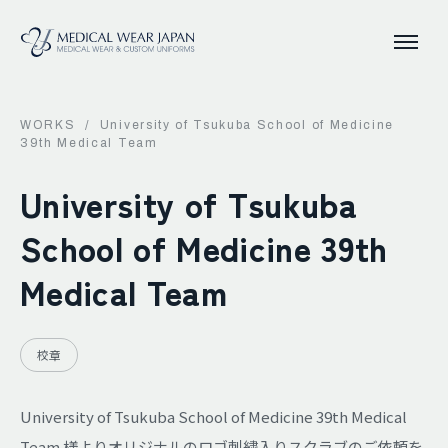
WORKS
/
University of Tsukuba School of Medicine
39th Medical Team
University of Tsukuba
School of Medicine 39th
Medical Team
校章
University of Tsukuba School of Medicine 39th Medical
Team 様よりオリジナルのロゴ刺繍入りスクラブのご依頼を