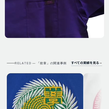
すべての実績を見る
→
RELATED — 「
校章
」の関連事例