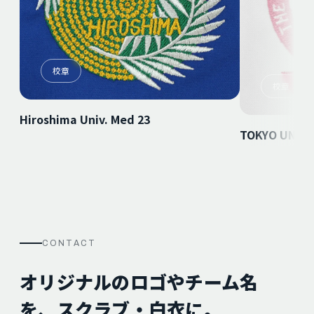
校章
校章
Hiroshima Univ. Med 23
TOKYO UNIVE
CONTACT
オリジナルのロゴやチーム名
を、スクラブ・白衣に。