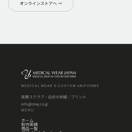
オンラインストアへ →
MEDICAL WEAR & CUSTOM UNIFORMS
医療スクラブ・白衣の刺繍／プリント
info@mwj.co.jp
MENU
ホーム
制作実績
商品一覧