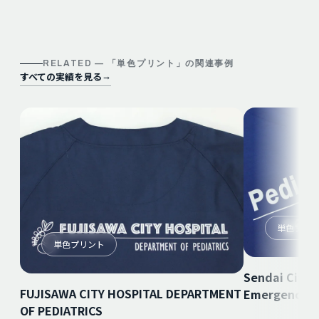
RELATED — 「
単色プリント
」の関連事例
すべての実績を見る
→
単色プリ
単色プリント
Sendai City H
FUJISAWA CITY HOSPITAL DEPARTMENT
Emergency
OF PEDIATRICS