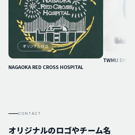
オリジナ
オリジナルロゴ
TWMU DMC
NAGAOKA RED CROSS HOSPITAL
CONTACT
オリジナルのロゴやチーム名