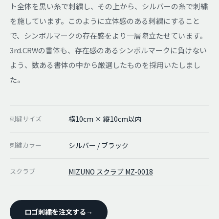
ト全体を黒い糸で刺繍し、その上から、シルバーの糸で刺繍
を施しています。このように立体感のある刺繍にすること
で、シンボルマークの存在感をより一層際立たせています。
3rd.CRWの書体も、存在感のあるシンボルマークに負けない
よう、数ある書体の中から厳選したものを採用いたしまし
た。
刺繍サイズ
横10cm × 縦10cm以内
刺繍カラー
シルバー / ブラック
スクラブ
MIZUNO スクラブ MZ-0018
ロゴ刺繍を注文する
→