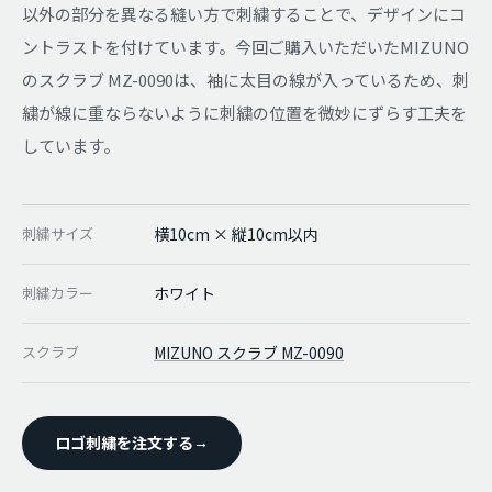
以外の部分を異なる縫い方で刺繍することで、デザインにコ
ントラストを付けています。今回ご購入いただいたMIZUNO
のスクラブ MZ-0090は、袖に太目の線が入っているため、刺
繍が線に重ならないように刺繍の位置を微妙にずらす工夫を
しています。
刺繍サイズ
横10cm × 縦10cm以内
刺繍カラー
ホワイト
スクラブ
MIZUNO スクラブ MZ-0090
ロゴ刺繍を注文する
→