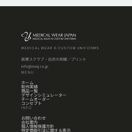
MEDICAL WEAR & CUSTOM UNIFORMS
医療スクラブ・白衣の刺繍／プリント
info@mwj.co.jp
MENU
ホーム
制作実績
商品一覧
デザインシミュレーター
チームオーダー
コンセプト
INFO
お問い合わせ
会社案内
個人情報保護方針
特定商取引法に関する表示