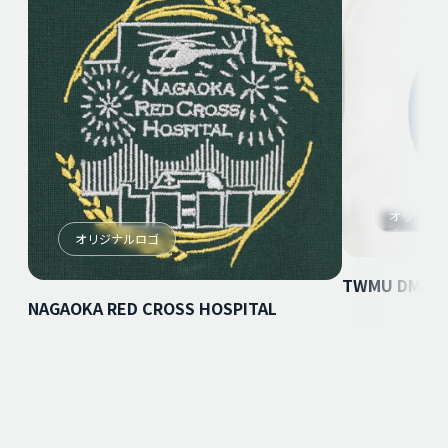
オリジナ
オリジナルロゴ
TWMU DMC
NAGAOKA RED CROSS HOSPITAL