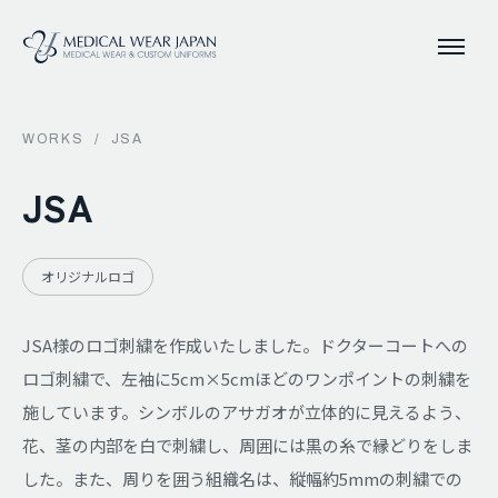
WORKS
/
JSA
JSA
オリジナルロゴ
JSA様のロゴ刺繍を作成いたしました。ドクターコートへの
ロゴ刺繍で、左袖に5cm×5cmほどのワンポイントの刺繍を
施しています。シンボルのアサガオが立体的に見えるよう、
花、茎の内部を白で刺繍し、周囲には黒の糸で縁どりをしま
した。また、周りを囲う組織名は、縦幅約5mmの刺繍での