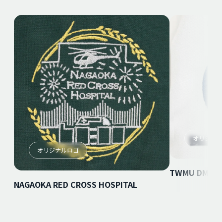
オリジナ
オリジナルロゴ
TWMU DMC
NAGAOKA RED CROSS HOSPITAL