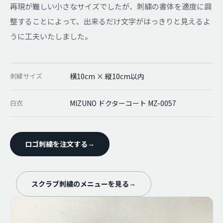
再現が難しい小さなサイズでしたが、刺繍の書体を適度に調
整することによって、出来るだけ文字がはっきりと見えるよ
うに工夫いたしました。
刺繍サイズ
横10cm × 縦10cm以内
白衣
MIZUNO ドクターコート MZ-0057
ロゴ刺繍を注文する
→
スクラブ刺繍のメニューを見る
→