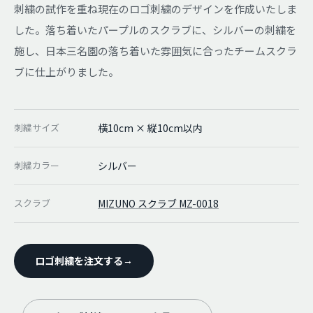
刺繍の試作を重ね現在のロゴ刺繍のデザインを作成いたしま
した。落ち着いたパープルのスクラブに、シルバーの刺繍を
施し、日本三名園の落ち着いた雰囲気に合ったチームスクラ
ブに仕上がりました。
刺繍サイズ
横10cm × 縦10cm以内
刺繍カラー
シルバー
スクラブ
MIZUNO スクラブ MZ-0018
ロゴ刺繍を注文する
→