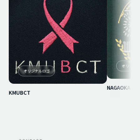
オリジナ
オリジナルロゴ
NAGAOKA RED
KMUBCT