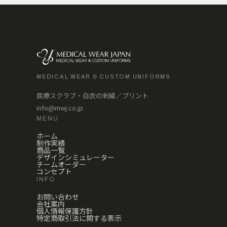
MEDICAL WEAR & CUSTOM UNIFORMS
医療スクラブ・白衣の刺繍／プリント
info@mwj.co.jp
MENU
ホーム
制作実績
商品一覧
デザインシミュレーター
チームオーダー
コンセプト
INFO
お問い合わせ
会社案内
個人情報保護方針
特定商取引法に関する表示