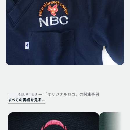
RELATED — 「
オリジナルロゴ
」の関連事例
すべての実績を見る
→