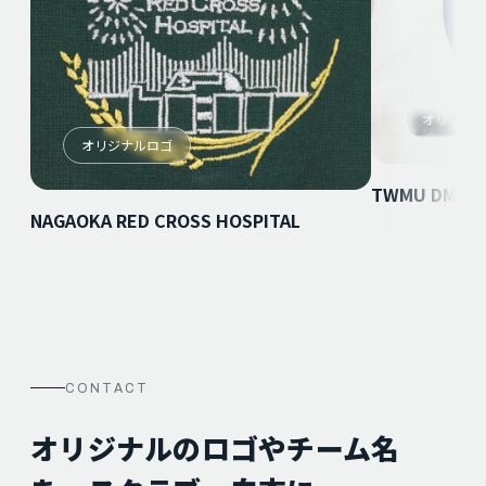
オリジナ
オリジナルロゴ
TWMU DMC
NAGAOKA RED CROSS HOSPITAL
CONTACT
オリジナルのロゴやチーム名