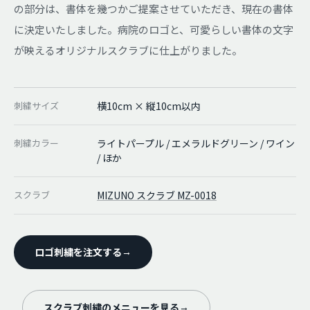
の部分は、書体を幾つかご提案させていただき、現在の書体
に決定いたしました。病院のロゴと、可愛らしい書体の文字
が映えるオリジナルスクラブに仕上がりました。
刺繍サイズ
横10cm × 縦10cm以内
刺繍カラー
ライトパープル / エメラルドグリーン / ワイン
/ ほか
スクラブ
MIZUNO スクラブ MZ-0018
ロゴ刺繍を注文する
→
スクラブ刺繍のメニューを見る
→