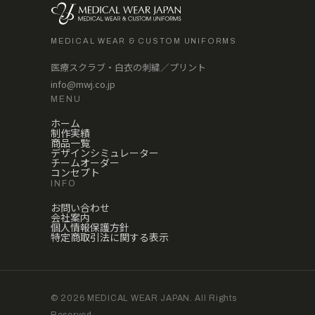
MEDICAL WEAR & CUSTOM UNIFORMS
医療スクラブ・白衣の刺繍／プリント
info@mwj.co.jp
MENU
ホーム
制作実績
商品一覧
デザインシミュレーター
チームオーダー
コンセプト
INFO
お問い合わせ
会社案内
個人情報保護方針
特定商取引法に関する表示
© 2026 MEDICAL WEAR JAPAN. All Rights
Reserved.