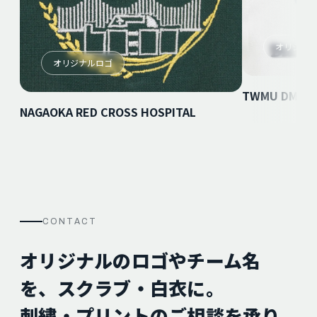
オリジナ
オリジナルロゴ
TWMU DMC
NAGAOKA RED CROSS HOSPITAL
CONTACT
オリジナルのロゴやチーム名
を、スクラブ・白衣に。
刺繍・プリントのご相談を承り