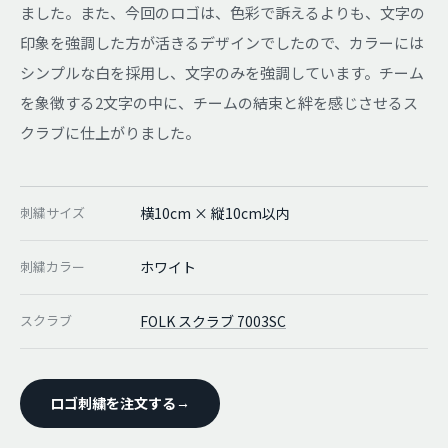
ました。また、今回のロゴは、色彩で訴えるよりも、文字の
印象を強調した方が活きるデザインでしたので、カラーには
シンプルな白を採用し、文字のみを強調しています。チーム
を象徴する2文字の中に、チームの結束と絆を感じさせるス
クラブに仕上がりました。
刺繍サイズ
横10cm × 縦10cm以内
刺繍カラー
ホワイト
スクラブ
FOLK スクラブ 7003SC
ロゴ刺繍を注文する
→