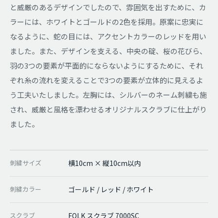
と威厳のあるデザインでしたので、雰囲気を出すために、カ
ラーには、ホワイトとゴールドの2色を採用。原案に忠実に
なるように、蛇の目には、アクセントカラーのレッドを用い
ました。また、デザインを支える、中央の碇、桜の花びら、
羽の3つの要素が平面的にならないようにするために、それ
ぞれ糸の流れを変えることで3つの要素が立体的に見えるよ
う工夫いたしました。左胸には、シルバーのネーム刺繍も施
され、威厳と風格を漂わせるオリジナルスクラブに仕上がり
ました。
刺繍サイズ
横10cm × 縦10cm以内
刺繍カラー
ゴールド / レッド / ホワイト
スクラブ
FOLK スクラブ 7000SC