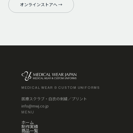
オンラインストアへ →
MEDICAL WEAR & CUSTOM UNIFORMS
医療スクラブ・白衣の刺繍／プリント
info@mwj.co.jp
MENU
ホーム
制作実績
商品一覧