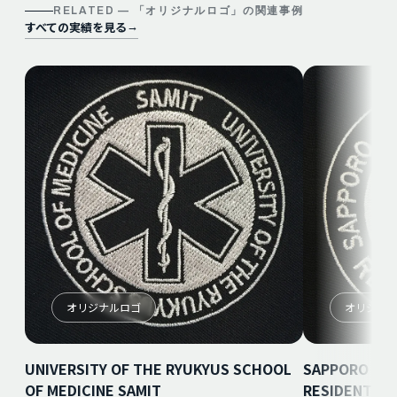
RELATED — 「
オリジナルロゴ
」の関連事例
すべての実績を見る
→
オリジナルロゴ
オリジナ
UNIVERSITY OF THE RYUKYUS SCHOOL
SAPPORO CIT
OF MEDICINE SAMIT
RESIDENT 20