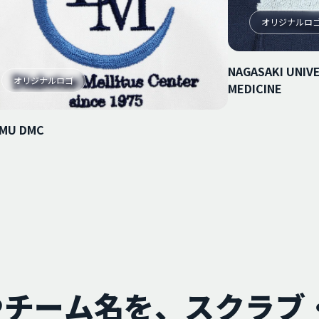
オリジナルロ
NAGASAKI UNIV
オリジナルロゴ
MEDICINE
MU DMC
やチーム名を、スクラブ