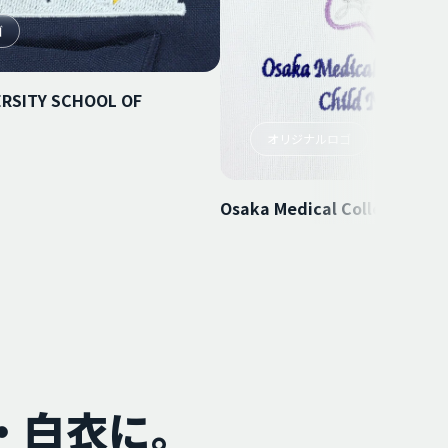
ゴ
ERSITY SCHOOL OF
オリジナルロゴ
Osaka Medical College Hosp
・白衣に。