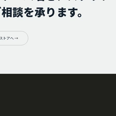
ご相談を承ります。
ストアへ →