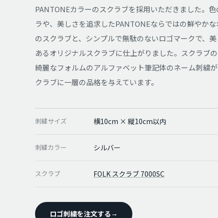
PANTONEカラーのスクラブを採用いただきました。
ラや、美しさを追求したPANTONEならではの鮮やか
のスクラブと、シンプルで無駄のないロゴマークで、美
あるオリジナルスクラブに仕上がりました。スクラブの
綺麗なフォルムのアルファベット筆記体のネーム刺繍が
クラブに一層の品格を与えています。
刺繍サイズ
横10cm × 縦10cm以内
刺繍カラー
シルバー
スクラブ
FOLK スクラブ 7000SC
ロゴ刺繍を注文する
→