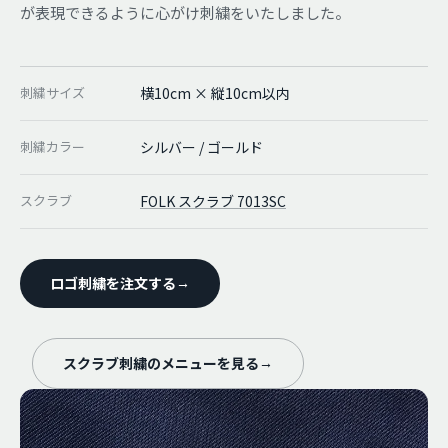
が表現できるように心がけ刺繍をいたしました。
刺繍サイズ
横10cm × 縦10cm以内
刺繍カラー
シルバー / ゴールド
スクラブ
FOLK スクラブ 7013SC
ロゴ刺繍を注文する
→
スクラブ刺繍のメニューを見る
→