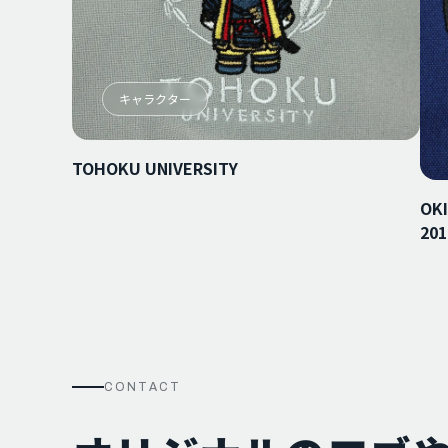
キャラクター
TOHOKU UNIVERSITY
OK
201
CONTACT