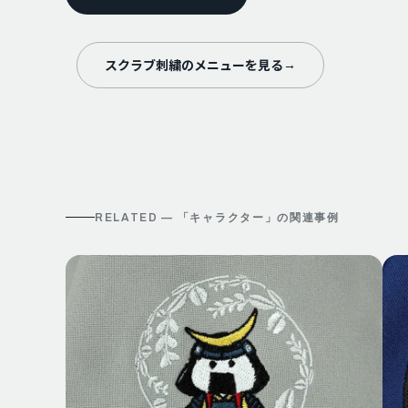
スクラブ刺繍のメニューを見る
→
RELATED — 「
キャラクター
」の関連事例