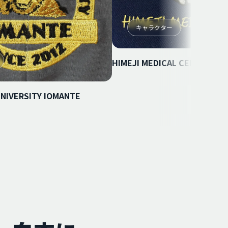
キャラクター
HIMEJI MEDICAL CENTER
UNIVERSITY IOMANTE