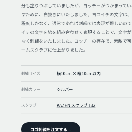
分も塗りつぶしていましたが、ヨッチーがつかまってい
すために、白抜きにいたしました。ヨコイチの文字は、
程度しかなく、通常であれば刺繍では表現が難しいので
イチの文字を線を組み合わせて表現することで、文字が
なく刺繍をいたしました。ヨッチーの存在で、素敵で可
ームスクラブに仕上がりました。
刺繍サイズ
横10cm × 縦10cm以内
刺繍カラー
シルバー
スクラブ
KAZEN スクラブ 133
ロゴ刺繍を注文する
→