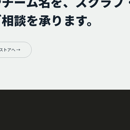
やチーム名を、スクラブ
ご相談を承ります。
ストアへ →