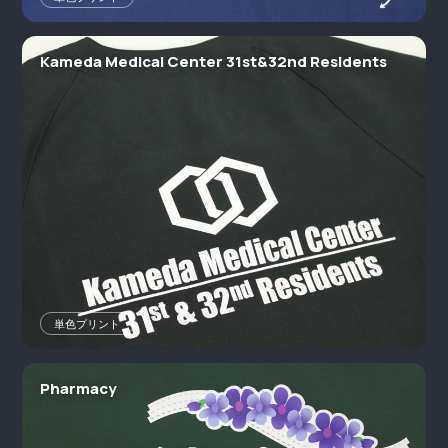
Kameda Medical Center 31st&32nd Residents
単色プリント
Pharmacy