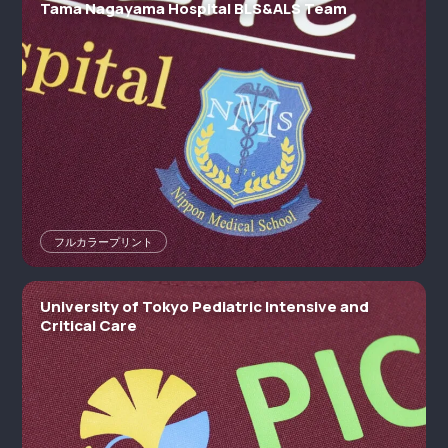
Tama Nagayama Hospital BLS&ALS Team
フルカラープリント
University of Tokyo Pediatric Intensive and
Critical Care