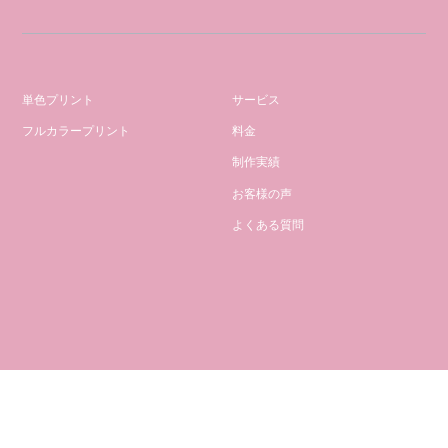
単色プリント
サービス
フルカラープリント
料金
制作実績
お客様の声
よくある質問
SINGLE COL0R