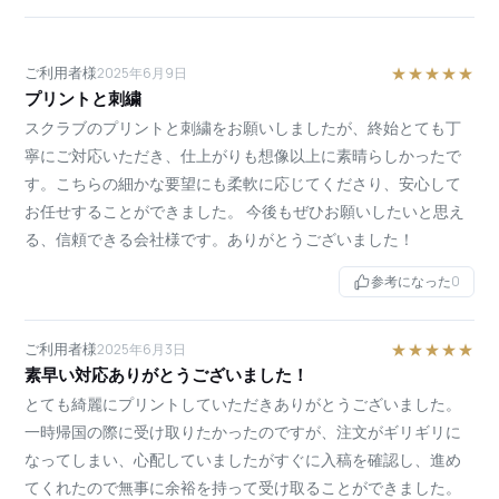
ご利用者様
★★★★★
2025年6月9日
プリントと刺繍
スクラブのプリントと刺繍をお願いしましたが、終始とても丁
寧にご対応いただき、仕上がりも想像以上に素晴らしかったで
す。こちらの細かな要望にも柔軟に応じてくださり、安心して
お任せすることができました。 今後もぜひお願いしたいと思え
る、信頼できる会社様です。ありがとうございました！
参考になった
0
ご利用者様
★★★★★
2025年6月3日
素早い対応ありがとうございました！
とても綺麗にプリントしていただきありがとうございました。
一時帰国の際に受け取りたかったのですが、注文がギリギリに
なってしまい、心配していましたがすぐに入稿を確認し、進め
てくれたので無事に余裕を持って受け取ることができました。