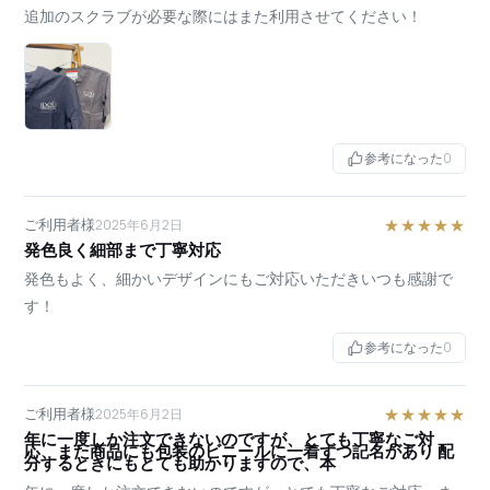
追加のスクラブが必要な際にはまた利用させてください！
参考になった
0
ご利用者様
★★★★★
2025年6月2日
発色良く細部まで丁寧対応
発色もよく、細かいデザインにもご対応いただきいつも感謝で
す！
参考になった
0
ご利用者様
★★★★★
2025年6月2日
年に一度しか注文できないのですが、とても丁寧なご対
応、また商品にも包装のビニールに一着ずつ記名があり 配
分するときにもとても助かりますので、本