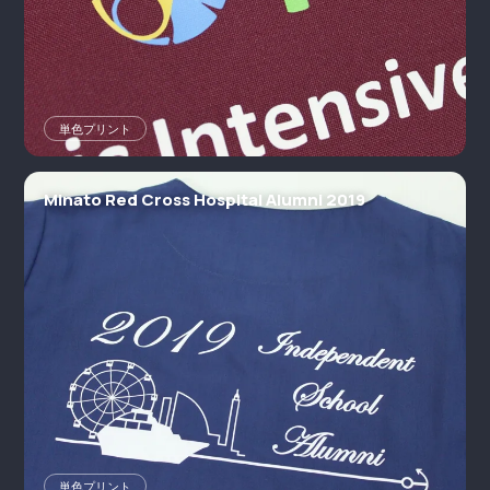
単色プリント
Minato Red Cross Hospital Alumni 2019
単色プリント