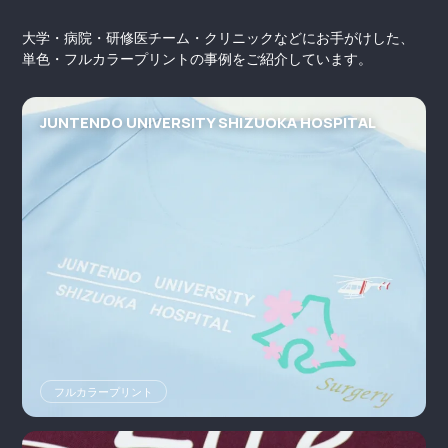
大学・病院・研修医チーム・クリニックなどにお手がけした、
単色・フルカラープリントの事例をご紹介しています。
JUNTENDO UNIVERSITY SHIZUOKA HOSPITAL
フルカラープリント