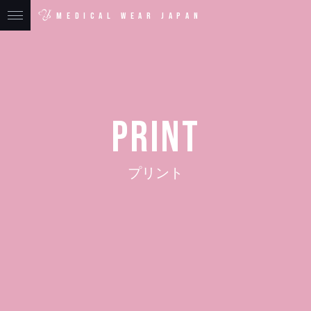
MEDICAL WEAR JAPAN
PRINT
プリント