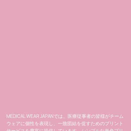
Features
MEDICAL WEAR JAPANでは、医療従事者の皆様がチーム
ウェアに個性を表現し、一致団結を促すためのプリント
サービスを豊富に提供しています。シンプルな単色プリ