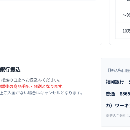
〜9
10
銀行振込
【振込先口座
、指定の口座へお振込みください。
福岡銀行 
確認後の商品手配・発送となります。
以上ご入金がない場合はキャンセルとなります。
普通 8565
カ）ワーキ
※振込手数料は