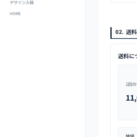
デザイン入稿
HOME
02.
送料
送料に
1回
11
地域