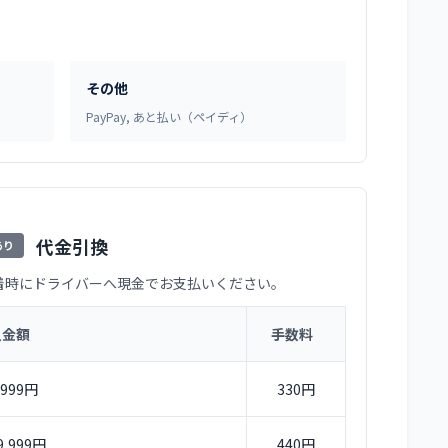
その他
PayPay, あと払い（ペイディ）
代金引換
あり
着時にドライバーへ現金でお支払いください。
入金額
手数料
,999円
330円
9,999円
440円