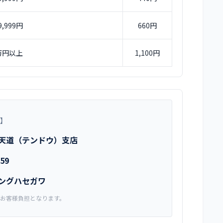
9,999円
660円
万円以上
1,100円
】
天道（テンドウ）支店
59
ングハセガワ
お客様負担となります。