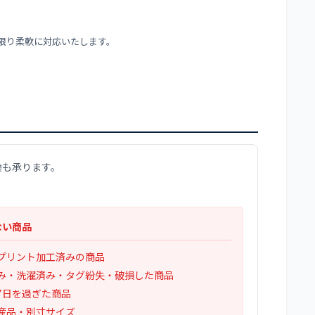
限り柔軟に対応いたします。
換も承ります。
ない商品
プリント加工済みの商品
み・洗濯済み・タグ紛失・破損した商品
7日を過ぎた商品
産品・別寸サイズ