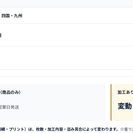
・四国・九州
道
（商品のみ）
加工あ
変動
営業日発送
刺繍・プリント）は、枚数・加工内容・混み具合によって変わります。
少量で