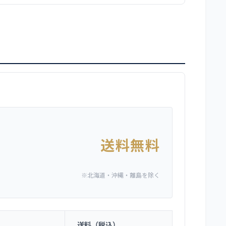
送料無料
※北海道・沖縄・離島を除く
送料（税込）