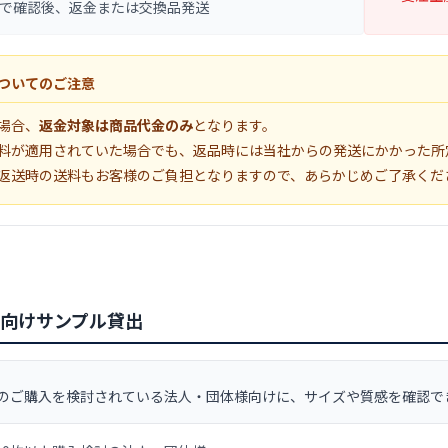
で確認後、返金または交換品発送
ついてのご注意
場合、
返金対象は商品代金のみ
となります。
料が適用されていた場合でも、返品時には当社からの発送にかかった所
返送時の送料もお客様のご負担となりますので、あらかじめご了承くだ
向けサンプル貸出
上のご購入を検討されている法人・団体様向けに、サイズや質感を確認で