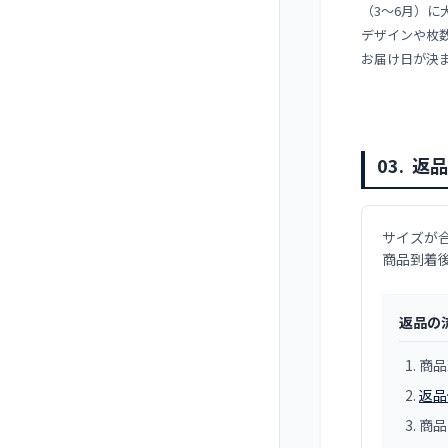
（3〜6月）に
デザインや枚
お届け日が決
03.
返品
サイズが
商品到着
返品の
商品
返品
商品