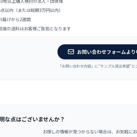
10枚以上購入検討の法人・団体様
5点以内（または総額3万円以内）
お届けから2週間
往復の送料はお客様ご負担となります
お問い合わせフォームより
「お問い合わせ内容」に"サンプル貸出希望"と
明な点はございませんか？
お探しの情報が見つからない場合は、お気軽にお