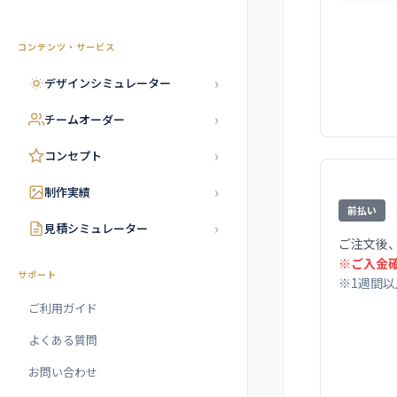
コンテンツ・サービス
›
デザインシミュレーター
›
チームオーダー
›
コンセプト
›
制作実績
前払い
›
見積シミュレーター
ご注文後
※ご入金
サポート
※1週間
ご利用ガイド
よくある質問
お問い合わせ