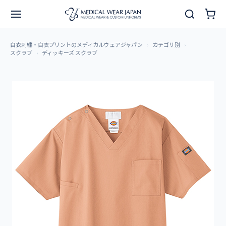
白衣刺繍・白衣プリントのメディカルウェアジャパン
カテゴリ別
スクラブ
ディッキーズ スクラブ