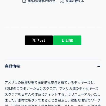
商品のお問い合わせ
友達に教える
𝕏
L
Post
LINE
商品情報
アメリカの医療現場で圧倒的な支持を得ているデッキーズと、
FOLKのコラボレーションスクラブ。アメリカ発のディッキーズ
スクラブを日本人の体系にフィットするようリニューアルいたし
ました。素材にもタフであることを追及し、過酷な現場のワーク
や、何度も繰り返される耐久性を目指しました。また、吸湿速乾