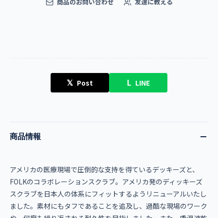
商品のお問い合わせ
友達に教える
𝕏
L
Post
LINE
商品情報
アメリカの医療現場で圧倒的な支持を得ているデッキーズと、
FOLKのコラボレーションスクラブ。アメリカ発のディッキーズ
スクラブを日本人の体系にフィットするようリニューアルいたし
ました。素材にもタフであることを追及し、過酷な現場のワーク
や、何度も繰り返される耐久性を目指しました。また、吸湿速乾