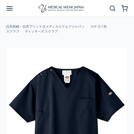
白衣刺繍・白衣プリントのメディカルウェアジャパン
カテゴリ別
スクラブ
ディッキーズ スクラブ