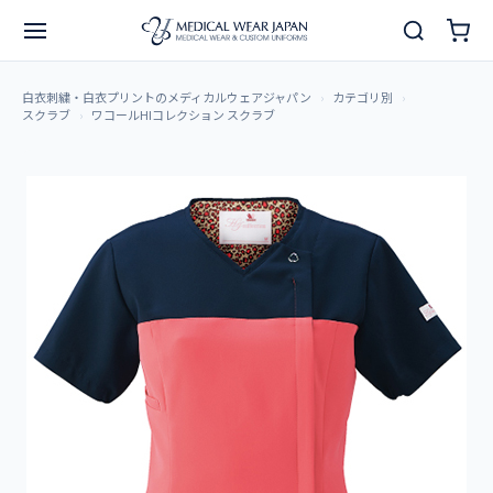
白衣刺繍・白衣プリントのメディカルウェアジャパン
カテゴリ別
スクラブ
ワコールHIコレクション スクラブ