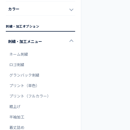
カラー
刺繍・加工オプション
刺繍・加工メニュー
ネーム刺繍
ロゴ刺繍
グランバック刺繍
プリント（単色）
プリント（フルカラー）
裾上げ
半袖加工
着丈詰め