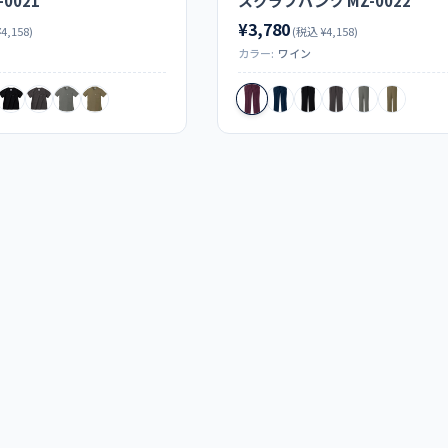
0021
スクラブパンツ MZ-0022
¥3,780
4,158)
(税込 ¥4,158)
カラー:
ワイン