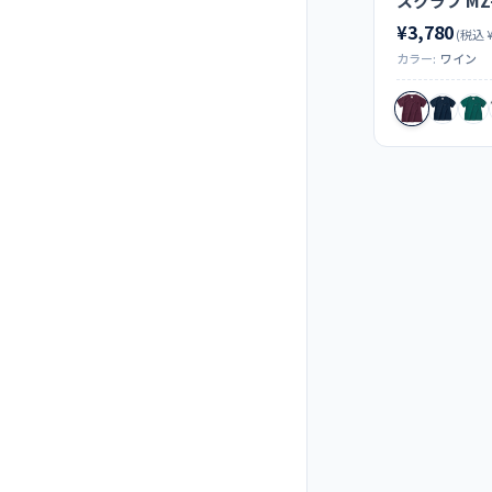
スクラブ MZ-
¥3,780
(税込 ¥
カラー:
ワイン