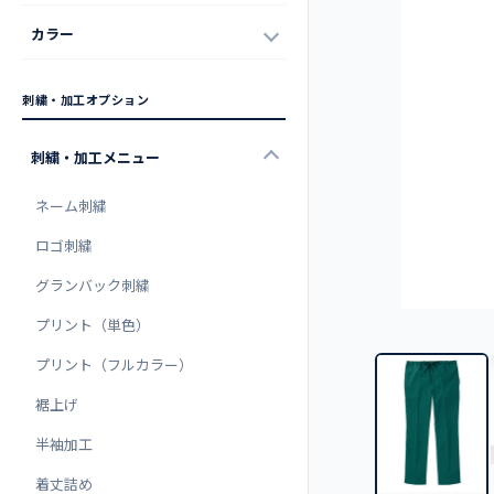
カラー
刺繍・加工オプション
刺繍・加工メニュー
ネーム刺繍
ロゴ刺繍
グランバック刺繍
プリント（単色）
プリント（フルカラー）
裾上げ
半袖加工
着丈詰め