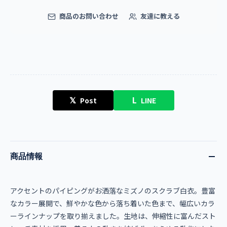
商品のお問い合わせ
友達に教える
𝕏
L
Post
LINE
商品情報
アクセントのパイピングがお洒落なミズノのスクラブ白衣。豊富
なカラー展開で、鮮やかな色から落ち着いた色まで、幅広いカラ
ーラインナップを取り揃えました。生地は、伸縮性に富んだスト