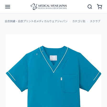
白衣刺繍・白衣プリントのメディカルウェアジャパン
カテゴリ別
スクラブ