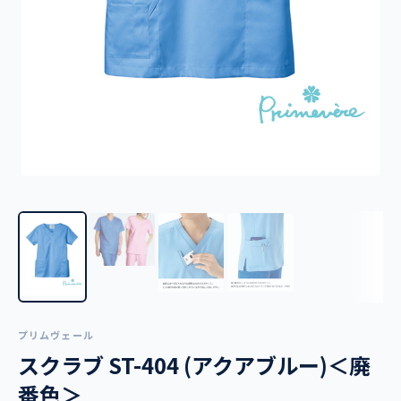
プリムヴェール
スクラブ ST-404 (アクアブルー)＜廃
番色＞